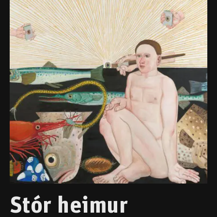
Stór heimur