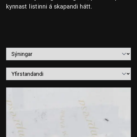
kynnast listinni á skapandi hátt.