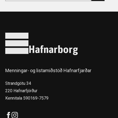
Hafnarborg
Menningar- og listamiðstöð Hafnarfjarðar
Strandgötu 34
220 Hafnarfjörður
Kennitala 590169-7579