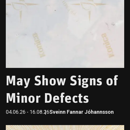
May Show Signs of
Minor Defects
04.06.26 - 16.08.26
Sveinn Fannar Jóhannsson