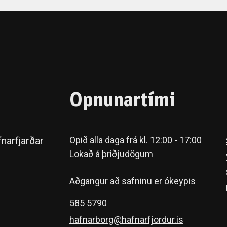
Opnunartími
narfjarðar
Opið alla daga frá kl. 12:00 - 17:00
Lokað á þriðjudögum
Aðgangur að safninu er ókeypis
585 5790
hafnarborg@hafnarfjordur.is