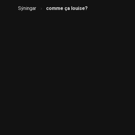
Sýningar
comme ça louise?