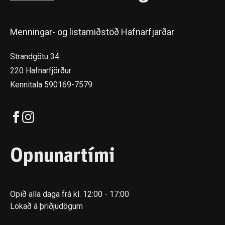
Menningar- og listamiðstöð Hafnarfjarðar
Strandgötu 34
220 Hafnarfjörður
Kennitala 590169-7579
Opnunartími
Opið alla daga frá kl. 12:00 - 17:00
Lokað á þriðjudögum