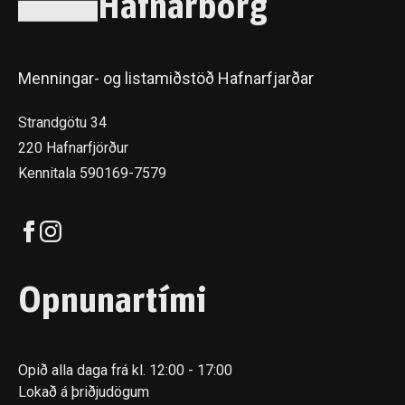
Hafnarborg
Menningar- og listamiðstöð Hafnarfjarðar
Strandgötu 34
220 Hafnarfjörður
Kennitala 590169-7579
Opnunartími
Opið alla daga frá kl. 12:00 - 17:00
Lokað á þriðjudögum