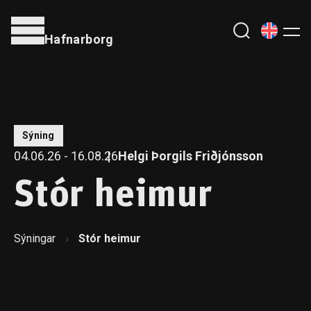
Hafnarborg
Sýning
04.06.26 - 16.08.26
Helgi Þorgils Friðjónsson
Stór heimur
Sýningar
Stór heimur