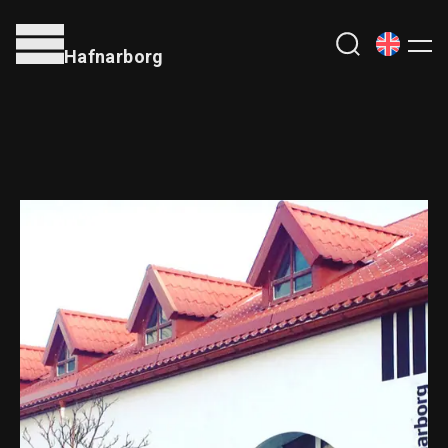
Hafnarborg