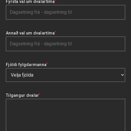
*
Fyrsta val um dvalartíma
*
Annað val um dvalartíma
*
Fjöldi fylgdarmanna
*
Tilgangur dvalar