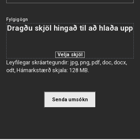
Fylgigögn
Dragðu skjöl hingað til að hlaða upp
Velja skjöl
Leyfilegar skráartegundir: jpg, png, pdf, doc, docx,
odt, Hámarkstærð skjala: 128 MB.