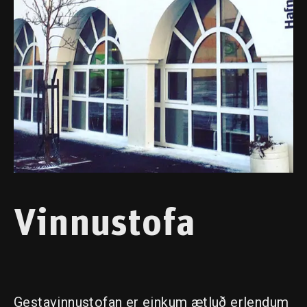
Vinnustofa
Gestavinnustofan er einkum ætluð erlendum