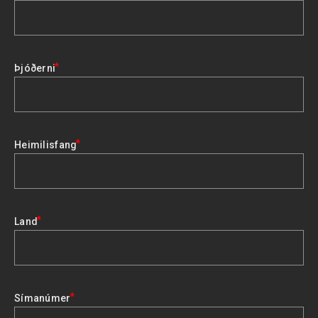
*
Þjóðerni
*
Heimilisfang
*
Land
*
Símanúmer