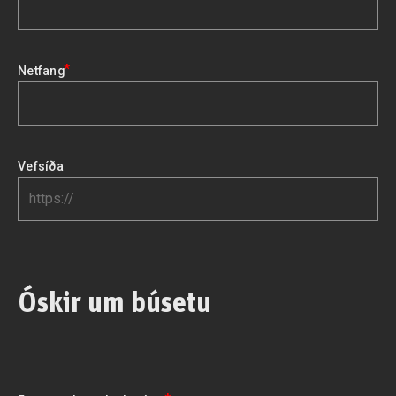
*
Netfang
Vefsíða
Óskir um búsetu