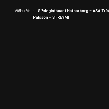
Viðburðir
Síðdegistónar í Hafnarborg – ASA Tríó
Pálsson – STREYMI