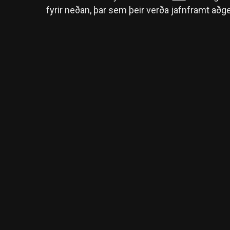
fyrir neðan, þar sem þeir verða jafnframt aðge