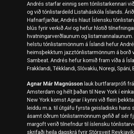
Andrés starfar einnig sem tónlistarkennari við to
og við tónlistardeild Listaháskóla Íslands. A
Hafnarfjarðar, Andrés hlaut Íslensku tónlistarv
blús fyrir verkið
Avi
og hefur hlotið tilnefningar
hvatningarverðlaunum og listamannalaunum. 
helstu tónlistarmönnum á Íslandi hefur And
heimsþekktum jazztónlistarmönnum á borð v
Sambeat. Andrés hefur komið fram víða á Ísla
Frakklandi, Tékklandi, Slóvakíu, Noregi, Spáni
Agnar Már Magnússon
lauk burtfararprófi fr
Amsterdam og hélt þaðan til New York í einkan
New York komst Agnar í kynni við fleiri þekkta
leiddu m.a. til útgáfu fyrsta geisladisks hans 
ásamt öðrum tónlistarmönnum gefið af sér fjo
margoft verið tilnefndur til íslensku tónlista
skrifaði heila dagskrá fyrir Stórsveit Reykjavík