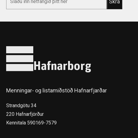
Hafnarborg
Menningar- og listamiðstöð Hafnarfjarðar
Strandgötu 34
220 Hafnarfjörður
Kennitala 590169-7579