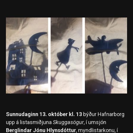
Sunnudaginn 13. október kl. 13
býður Hafnarborg
upp á listasmiðjuna
Skuggasögur
, í umsjón
Berglindar Jónu Hlynsdóttur
, myndlistarkonu, í