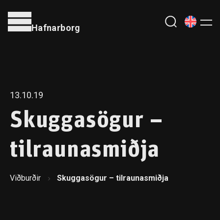
Hafnarborg
13.10.19
Skuggasögur –
tilraunasmiðja
Viðburðir
Skuggasögur – tilraunasmiðja