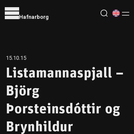
Hafnarborg
15.10.15
Listamannaspjall –
Björg
Þorsteinsdóttir og
Brynhildur