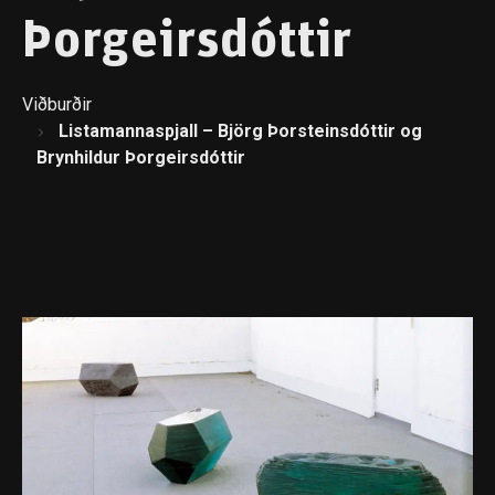
Þorgeirsdóttir
Viðburðir
Listamannaspjall – Björg Þorsteinsdóttir og
Brynhildur Þorgeirsdóttir