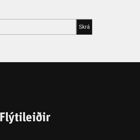
Flýtileiðir