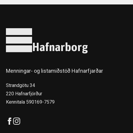
Hafnarborg
Menningar- og listamiðstöð Hafnarfjarðar
Strandgötu 34
220 Hafnarfjörður
Kennitala 590169-7579