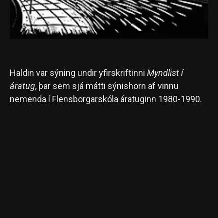
Haldin var sýning undir yfirskriftinni
Myndlist í
áratug
, þar sem sjá mátti sýnishorn af vinnu
nemenda í Flensborgarskóla áratuginn 1980-1990.