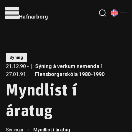
Hafnarborg
Sýning
21.12.90 -
Sýning á verkum nemenda í
27.01.91
Flensborgarskóla 1980-1990
Myndlist í
áratug
Sýningar
Myndlist í áratug