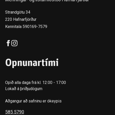
Strandgötu 34
220 Hafnarfjörður
Kennitala 590169-7579
Opnunartími
Opið alla daga frá kl. 12:00 - 17:00
Lokað á þriðjudögum
Aðgangur að safninu er ókeypis
585 5790