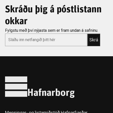
Skráðu þig á póstlistann
okkar
Fylgstu með því nýjasta sem er fram undan á safninu.
*
Email
Hafnarborg
Menningar- og listamiðstöð Hafnarfjarðar