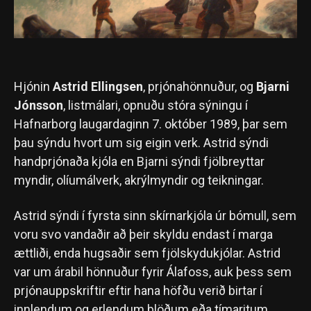
Hjónin
Astrid Ellingsen
, prjónahönnuður, og
Bjarni
Jónsson
, listmálari, opnuðu stóra sýningu í
Hafnarborg laugardaginn 7. október 1989, þar sem
þau sýndu hvort um sig eigin verk. Astrid sýndi
handprjónaða kjóla en Bjarni sýndi fjölbreyttar
myndir, olíumálverk, akrýlmyndir og teikningar.
Astrid sýndi í fyrsta sinn skírnarkjóla úr bómull, sem
voru svo vandaðir að þeir skyldu endast í marga
ættliði, enda hugsaðir sem fjölskydukjólar. Astrid
var um árabil hönnuður fyrir Álafoss, auk þess sem
prjónauppskriftir eftir hana höfðu verið birtar í
innlendum og erlendum blöðum eða tímaritum.