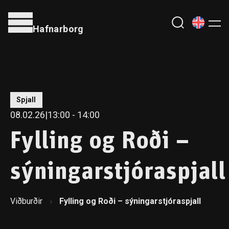
Hafnarborg
Spjall
08.02.26
|
13:00
- 14:00
Fylling og Roði –
sýningarstjóraspjall
Viðburðir
Fylling og Roði – sýningarstjóraspjall