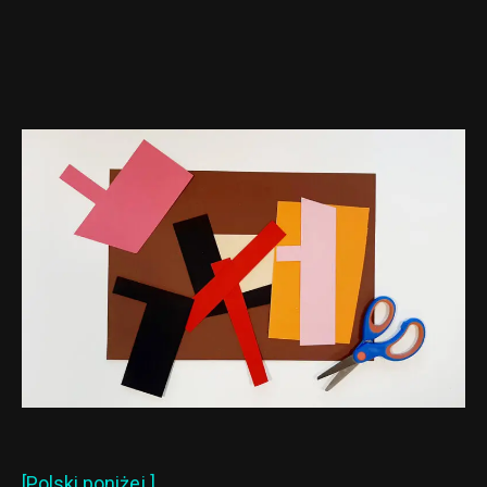
[Polski poniżej.]